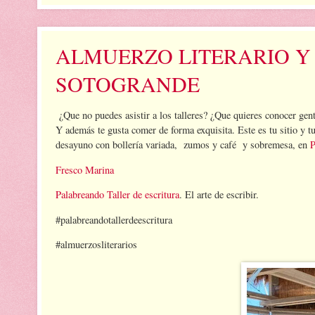
ALMUERZO LITERARIO Y
SOTOGRANDE
¿Que no puedes asistir a los talleres? ¿Que quieres conocer gent
Y además te gusta comer de forma exquisita. Este es tu s
desayuno con bollería variada, zumos y café y sobremesa, en
P
Fresco Marina
Palabreando Taller de escritura
. El arte de escribir.
#palabreandotallerdeescritura
#almuerzosliterarios