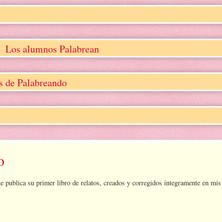
Los alumnos Palabrean
os de Palabreando
o
ue publica su primer libro de relatos, creados y corregidos íntegramente en mis 