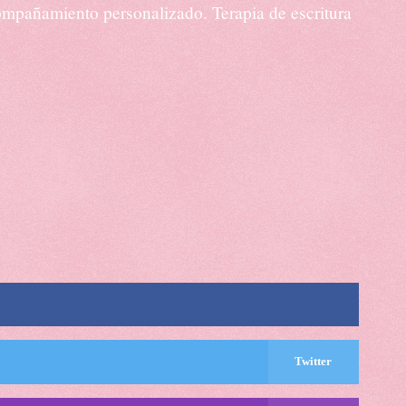
acompañamiento personalizado. Terapia de escritura
Twitter