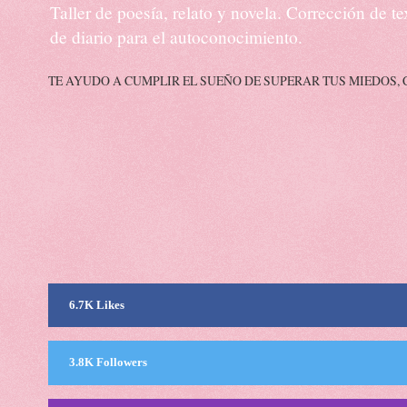
Taller de poesía, relato y novela. Corrección de 
de diario para el autoconocimiento.
TE AYUDO A CUMPLIR EL SUEÑO DE SUPERAR TUS MIEDOS, 
6.7K Likes
3.8K Followers