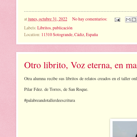
at
lunes, octubre 31, 2022
No hay comentarios:
Labels:
Libritos
,
publicación
Location:
11310 Sotogrande, Cádiz, España
Otro librito, Voz eterna, en m
Otra alumna recibe sus libritos de relatos creados en el taller on
Pilar Fdez. de Torres, de San Roque.
#palabreandotallerdeescritura