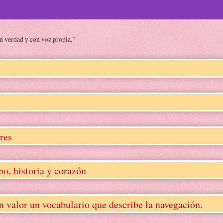
on verdad y con voz propia."
res
, historia y corazón
lor un vocabulario que describe la navegación.