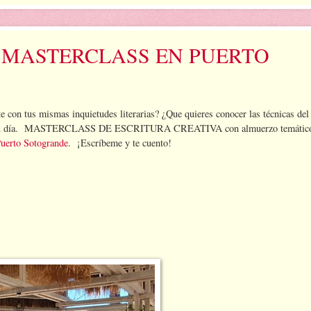
 MASTERCLASS EN PUERTO
e con tus mismas inquietudes literarias? ¿Que quieres conocer las técnicas del 
itio y tu día. MASTERCLASS DE ESCRITURA CREATIVA con almuerzo temátic
uerto Sotogrande
. ¡Escríbeme y te cuento!