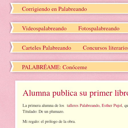
Corrigiendo en Palabreando
Videospalabreando
Fotospalabreando
Carteles Palabreando
Concursos literari
PALABRÉAME: Conóceme
Alumna publica su primer libr
La primera alumna de los
talleres Palabreando
,
Esther Pujol
, q
Titulado: De un plumazo.
Mi regalo: el prólogo de la obra.