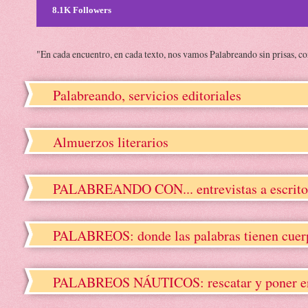
8.1K Followers
"En cada encuentro, en cada texto, nos vamos Palabreando sin prisas, c
Palabreando, servicios editoriales
Almuerzos literarios
PALABREANDO CON... entrevistas a escrito
PALABREOS: donde las palabras tienen cuerpo
PALABREOS NÁUTICOS: rescatar y poner en va