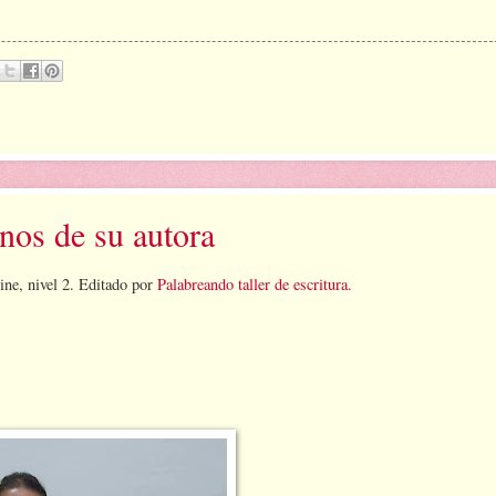
anos de su autora
line, nivel 2. Editado por
Palabreando taller de escritura.