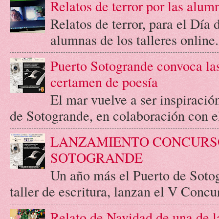
Relatos de terror por las alum
Relatos de terror, para el Día
alumnas de los talleres online.
Puerto Sotogrande convoca las
certamen de poesía
El mar vuelve a ser inspiració
de Sotogrande, en colaboración con el 
LANZAMIENTO CONCURSO
SOTOGRANDE
Un año más el Puerto de Soto
taller de escritura, lanzan el V Concur
Relato de Navidad de una de l