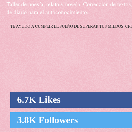
Taller de poesía, relato y novela. Corrección de texto
de diario para el autoconocimiento.
TE AYUDO A CUMPLIR EL SUEÑO DE SUPERAR TUS MIEDOS, CR
6.7K Likes
3.8K Followers