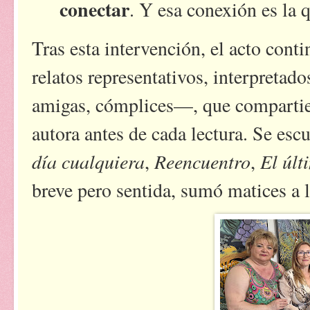
conectar
. Y esa conexión es la 
Tras esta intervención, el acto cont
relatos representativos, interpretad
amigas, cómplices—, que compartie
autora antes de cada lectura. Se es
día cualquiera
Reencuentro
El últ
,
,
breve pero sentida, sumó matices a l