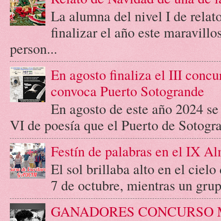
La alumna del nivel I de relato
finalizar el año este maravill
person...
En agosto finaliza el III concu
convoca Puerto Sotogrande
En agosto de este año 2024 se c
VI de poesía que el Puerto de Sotogr
Festín de palabras en el IX A
El sol brillaba alto en el cie
7 de octubre, mientras un grupo
GANADORES CONCURSO 