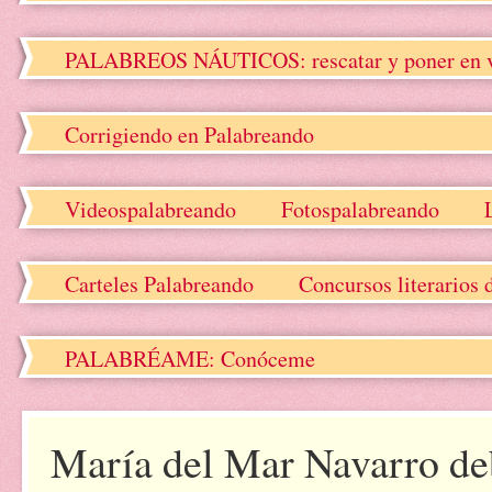
PALABREOS NÁUTICOS: rescatar y poner en valo
Corrigiendo en Palabreando
Videospalabreando
Fotospalabreando
Carteles Palabreando
Concursos literarios 
PALABRÉAME: Conóceme
María del Mar Navarro deb