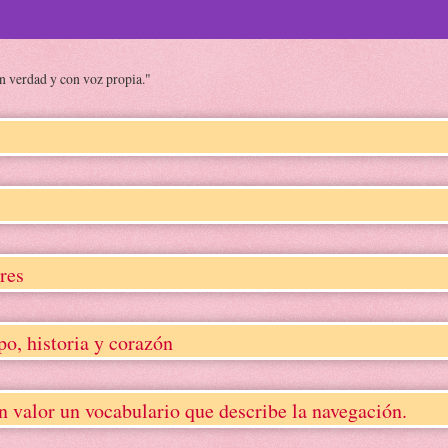
on verdad y con voz propia."
res
, historia y corazón
lor un vocabulario que describe la navegación.