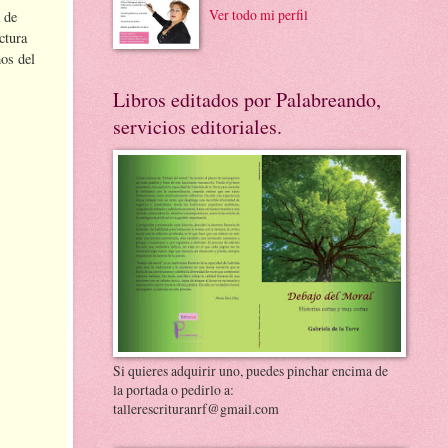
Ver todo mi perfil
 de
ctura
mos del
Libros editados por Palabreando,
servicios editoriales.
Si quieres adquirir uno, puedes pinchar encima de
la portada o pedirlo a:
tallerescrituranrf@gmail.com