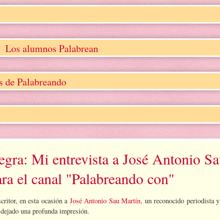
Los alumnos Palabrean
os de Palabreando
egra: Mi entrevista a José Antonio S
ara el canal "Palabreando con"
critor, en esta ocasión a
José Antonio Sau Martín,
un reconocido periodista y 
 dejado una profunda impresión.