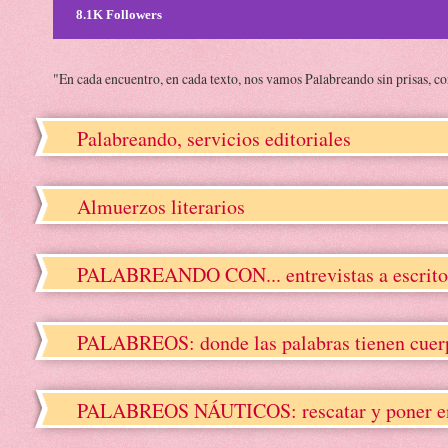
8.1K Followers
"En cada encuentro, en cada texto, nos vamos Palabreando sin prisas, c
Palabreando, servicios editoriales
Almuerzos literarios
PALABREANDO CON... entrevistas a escrito
PALABREOS: donde las palabras tienen cuerpo
PALABREOS NÁUTICOS: rescatar y poner en va