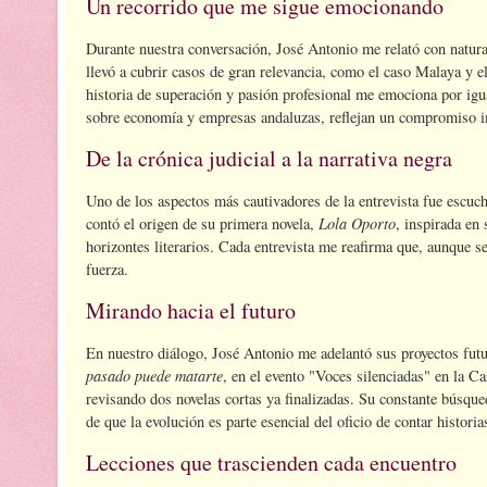
Un recorrido que me sigue emocionando
Durante nuestra conversación, José Antonio me relató con natura
llevó a cubrir casos de gran relevancia, como el caso Malaya y e
historia de superación y pasión profesional me emociona por igua
sobre economía y empresas andaluzas, reflejan un compromiso inq
De la crónica judicial a la narrativa negra
Uno de los aspectos más cautivadores de la entrevista fue escuc
Lola Oporto
contó el origen de su primera novela,
, inspirada en
horizontes literarios. Cada entrevista me reafirma que, aunque s
fuerza.
Mirando hacia el futuro
En nuestro diálogo, José Antonio me adelantó sus proyectos futu
pasado puede matarte
, en el evento "Voces silenciadas" en la 
revisando dos novelas cortas ya finalizadas. Su constante búsque
de que la evolución es parte esencial del oficio de contar historia
Lecciones que trascienden cada encuentro