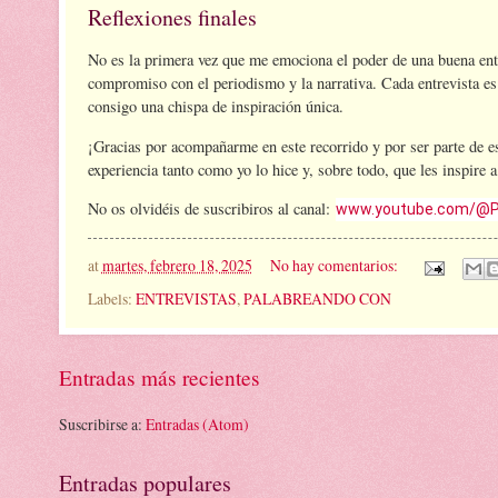
Reflexiones finales
No es la primera vez que me emociona el poder de una buena ent
compromiso con el periodismo y la narrativa. Cada entrevista es
consigo una chispa de inspiración única.
¡Gracias por acompañarme en este recorrido y por ser parte de es
experiencia tanto como yo lo hice y, sobre todo, que les inspire 
No os olvidéis de suscribiros al canal:
www.youtube.com/@
at
martes, febrero 18, 2025
No hay comentarios:
Labels:
ENTREVISTAS
,
PALABREANDO CON
Entradas más recientes
Suscribirse a:
Entradas (Atom)
Entradas populares