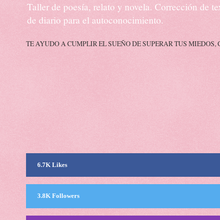
Taller de poesía, relato y novela. Corrección de 
de diario para el autoconocimiento.
TE AYUDO A CUMPLIR EL SUEÑO DE SUPERAR TUS MIEDOS, 
6.7K Likes
3.8K Followers