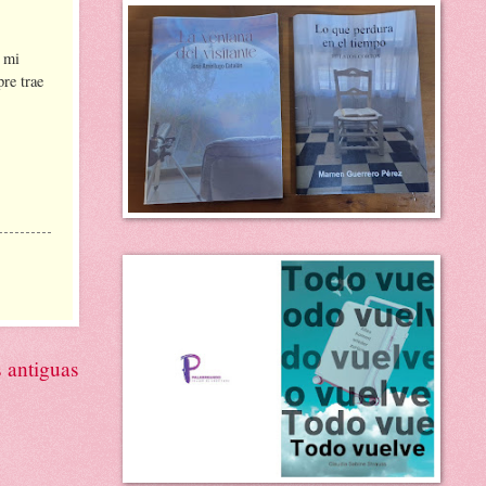
 mi
re trae
 antiguas