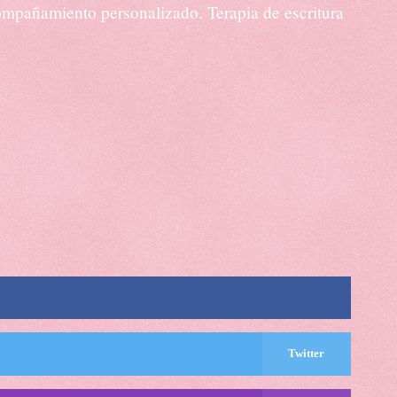
acompañamiento personalizado. Terapia de escritura
Twitter