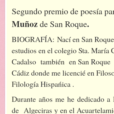
Segundo premio de poesía p
Muñoz
.
de San Roque
BIOGRAFÍA:
Nací en San Roque 
estudios en el colegio Sta. María 
Cadalso
también
en San Roque
Cádiz donde me licencié en Filoso
Filología Hispańica .
Durante años me he dedicado a 
de Algeciras y en el Acuartelami