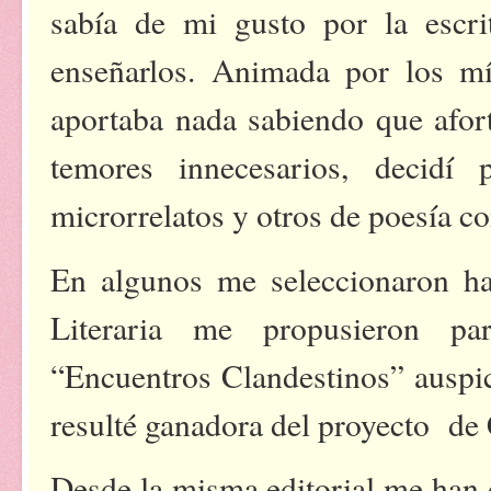
sabía de mi gusto por la escr
enseñarlos. Animada por los 
aportaba nada sabiendo que afor
temores innecesarios, decidí
microrrelatos y otros de poesía c
En algunos me seleccionaron has
Literaria me propusieron pa
“Encuentros Clandestinos” auspic
resulté ganadora del proyecto de
Desde la misma editorial me han 