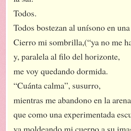
Todos.
Todos bostezan al unísono en una 
Cierro mi sombrilla,(“ya no me ha
y, paralela al filo del horizonte,
me voy quedando dormida.
“Cuánta calma”, susurro,
mientras me abandono en la arena
que como una experimentada escu
va moldeando mi cuerpo a su ima