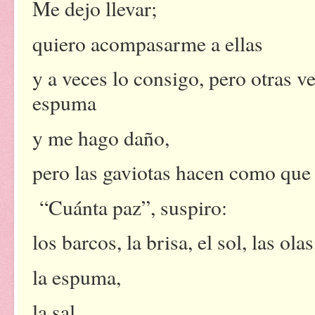
Me dejo llevar;
quiero acompasarme a ellas
y a veces lo consigo, pero otras v
espuma
y me hago daño,
pero las gaviotas hacen como que
“Cuánta paz”, suspiro:
los barcos, la brisa, el sol, las ola
la espuma,
la sal.