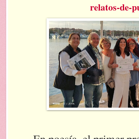
relatos-de-p
En poesía, el primer p