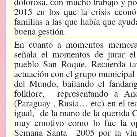
dolorosa, con mucho trabajo y poc
2015 en los que la crisis econ
familias a las que había que ayud
buena gestión.
En cuanto a momentos memorabl
señala el momentos de jurar e
pueblo San Roque. Recuerda t
actuación con el grupo municipal 
del Mundo, bailando el fandan
folklore, representando a And
(Paraguay , Rusia… etc) en el t
igual, de la mano de la querida 
muy emotivo como lo fue la op
Semana Santa 2005 por la vincu