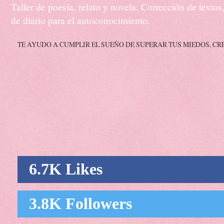
Taller de poesía, relato y novela. Corrección de texto
de diario para el autoconocimiento.
TE AYUDO A CUMPLIR EL SUEÑO DE SUPERAR TUS MIEDOS, CR
6.7K Likes
3.8K Followers