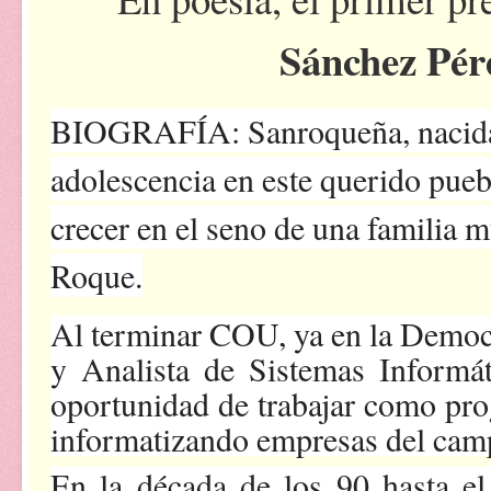
Sánchez Pér
BIOGRAFÍA: Sanroqueña, nacida e
adolescencia en este querido pueb
crecer en el seno de una familia 
Roque.
Al terminar COU, ya en la Demo
y Analista de Sistemas Informát
oportunidad de trabajar como pr
informatizando empresas del campo
En la década de los 90 hasta e