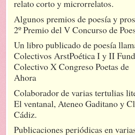
relato corto y microrrelatos.
Algunos premios de poesía y prosa
2º Premio del V Concurso de Poe
Un libro publicado de poesía llam
Colectivos ArstPoética I y II Fu
Colectivo X Congreso Poetas de
Ah
Colaborador de varias tertulias li
El ventanal, Ateneo Gaditano y Cl
Cádiz.
Publicaciones periódicas en varia