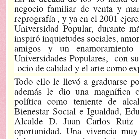
negocio familiar de venta y ma
reprografía , y ya en el 2001 eje
Universidad Popular, durante m
inspiró inquietudes sociales, amo
amigos y un enamoramiento 
Universidades Populares, con su a
ocio de calidad y el arte como exp
Todo ello le llevó a graduarse
además le dio una magnífica o
política como teniente de alc
Bienestar Social e Igualdad, Ed
Alcalde D. Juan Carlos Ruiz
oportunidad. Una vivencia muy