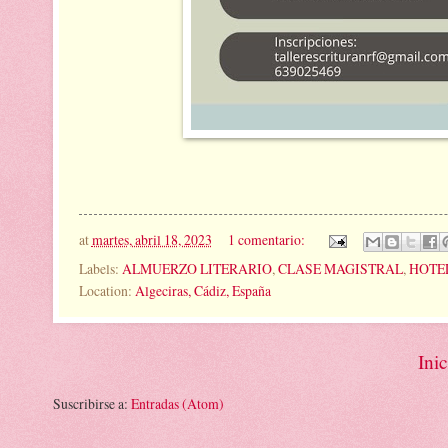
at
martes, abril 18, 2023
1 comentario:
Labels:
ALMUERZO LITERARIO
,
CLASE MAGISTRAL
,
HOTEL
Location:
Algeciras, Cádiz, España
Inic
Suscribirse a:
Entradas (Atom)