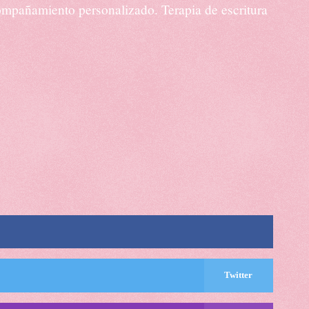
acompañamiento personalizado. Terapia de escritura
Twitter