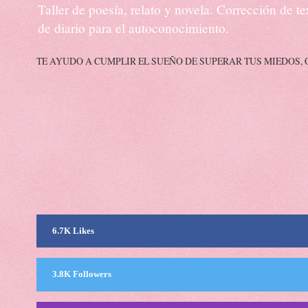
Taller de poesía, relato y novela. Corrección de 
de diario para el autoconocimiento.
TE AYUDO A CUMPLIR EL SUEÑO DE SUPERAR TUS MIEDOS, 
6.7K Likes
3.8K Followers