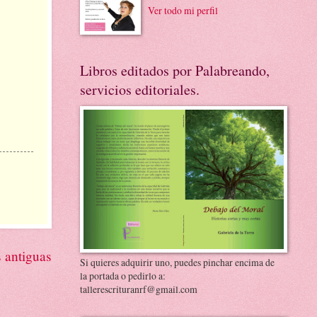
Ver todo mi perfil
Libros editados por Palabreando,
servicios editoriales.
 antiguas
Si quieres adquirir uno, puedes pinchar encima de
la portada o pedirlo a:
tallerescrituranrf@gmail.com