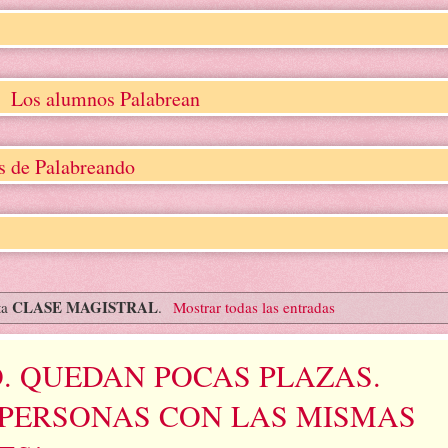
Los alumnos Palabrean
os de Palabreando
CLASE MAGISTRAL
ta
.
Mostrar todas las entradas
. QUEDAN POCAS PLAZAS.
 PERSONAS CON LAS MISMAS