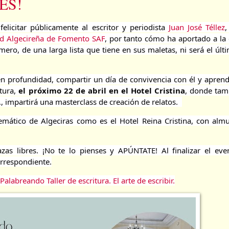
ES!
 felicitar públicamente al escritor y periodista 
Juan José Téllez
,
d Algecireña de Fomento SAF
, por tanto cómo ha aportado a la c
ro, de una larga lista que tiene en sus maletas, ni será el últi
profundidad, compartir un día de convivencia con él y aprende
tura, 
el próximo 22 de abril en el Hotel Cristina
, donde tamb
., impartirá una masterclass de 
creación de relatos.  
mático de Algeciras como es el Hotel Reina Cristina, con almu
as libres. ¡No te lo pienses y APÚNTATE! Al finalizar el even
orrespondiente.
Palabreando Taller de escritura. El arte de escribir.