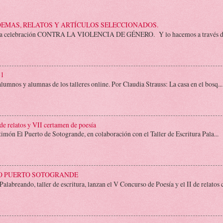
POEMAS, RELATOS Y ARTÍCULOS SELECCIONADOS.
ma a la celebración CONTRA LA VIOLENCIA DE GÉNERO. Y lo hacemos a través d
 1
 alumnos y alumnas de los talleres online. Por Claudia Strauss: La casa en el bosq...
e relatos y VII certamen de poesía
 timón El Puerto de Sotogrande, en colaboración con el Taller de Escritura Pala...
TO PUERTO SOTOGRANDE
breando, taller de escritura, lanzan el V Concurso de Poesía y el II de relatos c