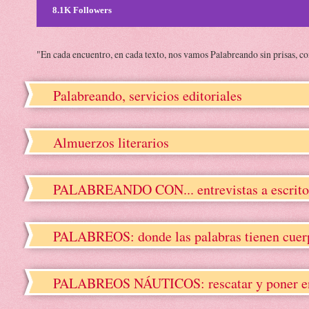
8.1K Followers
"En cada encuentro, en cada texto, nos vamos Palabreando sin prisas, c
Palabreando, servicios editoriales
Almuerzos literarios
PALABREANDO CON... entrevistas a escrito
PALABREOS: donde las palabras tienen cuerpo
PALABREOS NÁUTICOS: rescatar y poner en va