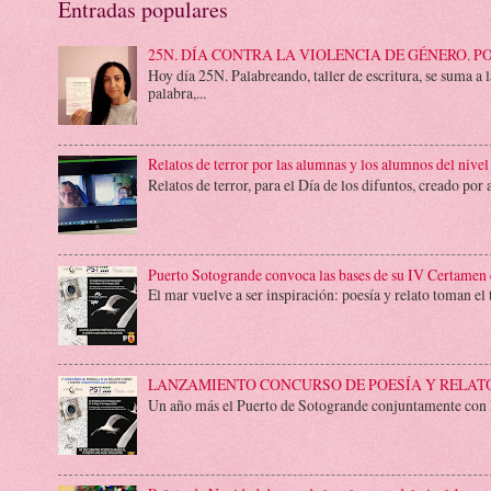
Entradas populares
25N. DÍA CONTRA LA VIOLENCIA DE GÉNERO. 
Hoy día 25N. Palabreando, taller de escritura, se su
palabra,...
Relatos de terror por las alumnas y los alumnos del nivel
Relatos de terror, para el Día de los difuntos, creado por
Puerto Sotogrande convoca las bases de su IV Certamen d
El mar vuelve a ser inspiración: poesía y relato toman el
LANZAMIENTO CONCURSO DE POESÍA Y RELA
Un año más el Puerto de Sotogrande conjuntamente con Pala