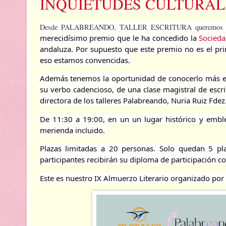
INQUIETUDES CULTURAL
Desde PALABREANDO, TALLER ESCRITURA queremos
merecidísimo premio que le ha concedido la 
Socieda
andaluza. Por supuesto que este premio no es el prime
eso estamos convencidas.
Además tenemos la oportunidad de conocerlo más en 
su verbo cadencioso, de una clase magistral de escri
directora de los talleres Palabreando, Nuria Ruiz Fdez
De 11:30 a 19:00, en un un lugar histórico y emble
merienda incluido. 
Plazas limitadas a 20 personas. Solo quedan 5 plaz
participantes recibirán su diploma de participación c
Este es nuestro IX Almuerzo Literario organizado por 