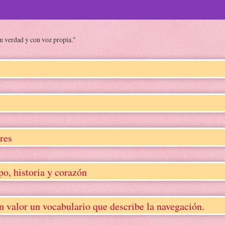
on verdad y con voz propia."
res
, historia y corazón
lor un vocabulario que describe la navegación.