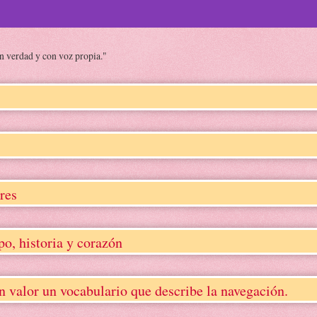
on verdad y con voz propia."
res
, historia y corazón
lor un vocabulario que describe la navegación.