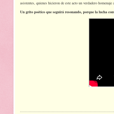
asistentes, quienes hicieron de este acto un verdadero homenaje a 
Un grito poético que seguirá resonando, porque la lucha contr