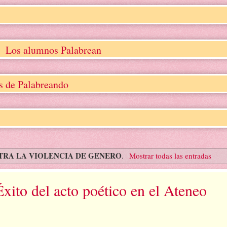
Los alumnos Palabrean
os de Palabreando
TRA LA VIOLENCIA DE GENERO
.
Mostrar todas las entradas
Éxito del acto poético en el Ateneo