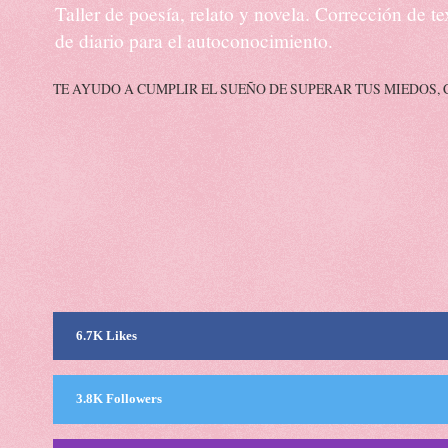
Taller de poesía, relato y novela. Corrección de 
de diario para el autoconocimiento.
TE AYUDO A CUMPLIR EL SUEÑO DE SUPERAR TUS MIEDOS, 
6.7K Likes
3.8K Followers