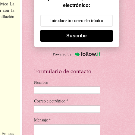
ívico La
electrónico:
n con la
illación
Suscribir
Powered by
Formulario de contacto.
Nombre
Correo electrónico
*
Mensaje
*
. En sus