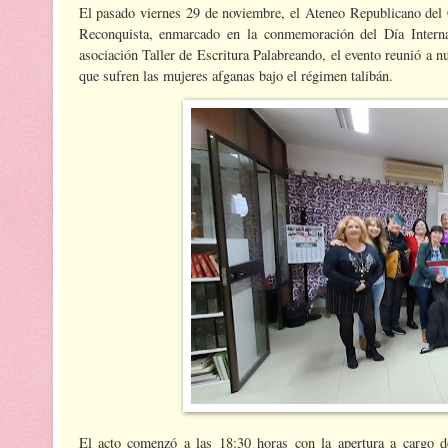
El pasado viernes 29 de noviembre, el Ateneo Republicano del 
Reconquista, enmarcado en la conmemoración del Día Internac
asociación Taller de Escritura Palabreando, el evento reunió a 
que sufren las mujeres afganas bajo el régimen talibán.
El acto comenzó a las 18:30 horas con la apertura a cargo d