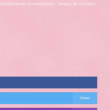
acompañamiento personalizado. Terapia de escritura
Twitter