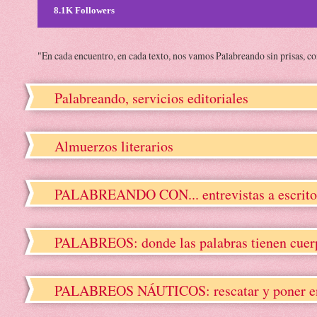
8.1K Followers
"En cada encuentro, en cada texto, nos vamos Palabreando sin prisas, c
Palabreando, servicios editoriales
Almuerzos literarios
PALABREANDO CON... entrevistas a escrito
PALABREOS: donde las palabras tienen cuerpo
PALABREOS NÁUTICOS: rescatar y poner en va