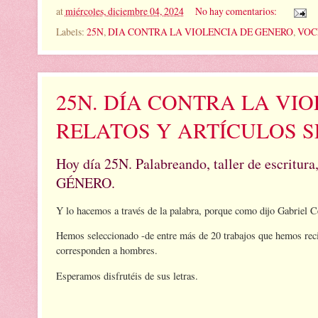
at
miércoles, diciembre 04, 2024
No hay comentarios:
Labels:
25N
,
DIA CONTRA LA VIOLENCIA DE GENERO
,
VOC
25N. DÍA CONTRA LA VI
RELATOS Y ARTÍCULOS 
Hoy día 25N. Palabreando, taller de escri
GÉNERO.
Y lo hacemos a través de la palabra, porque como dijo Gabriel C
Hemos seleccionado -de entre más de 20 trabajos que hemos recibi
corresponden a hombres.
Esperamos disfrutéis de sus letras.