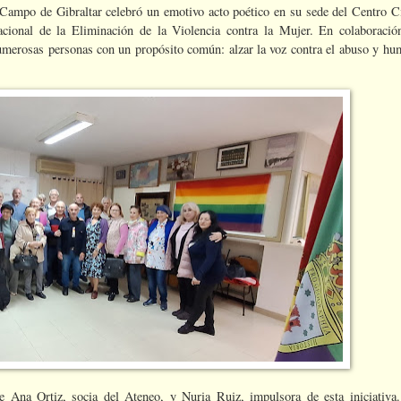
Campo de Gibraltar celebró un emotivo acto poético en su sede del Centro C
ional de la Eliminación de la Violencia contra la Mujer. En colaboració
numerosas personas con un propósito común: alzar la voz contra el abuso y hum
e Ana Ortiz, socia del Ateneo, y Nuria Ruiz, impulsora de esta iniciativa