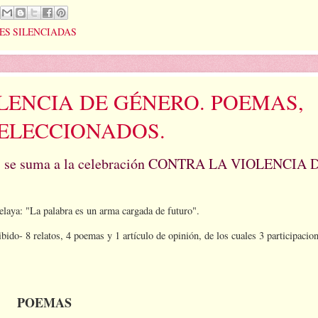
ES SILENCIADAS
OLENCIA DE GÉNERO. POEMAS,
SELECCIONADOS.
tura, se suma a la celebración CONTRA LA VIOLENCIA 
elaya: "La palabra es un arma cargada de futuro".
do- 8 relatos, 4 poemas y 1 artículo de opinión, de los cuales 3 participacio
POEMAS