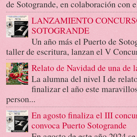
de Sotogrande, en colaboración con el 
LANZAMIENTO CONCURSO
SOTOGRANDE
Un año más el Puerto de Soto
taller de escritura, lanzan el V Concur
Relato de Navidad de una de l
La alumna del nivel I de relato
finalizar el año este maravill
person...
En agosto finaliza el III concu
convoca Puerto Sotogrande
En agosto de este año 2024 se c