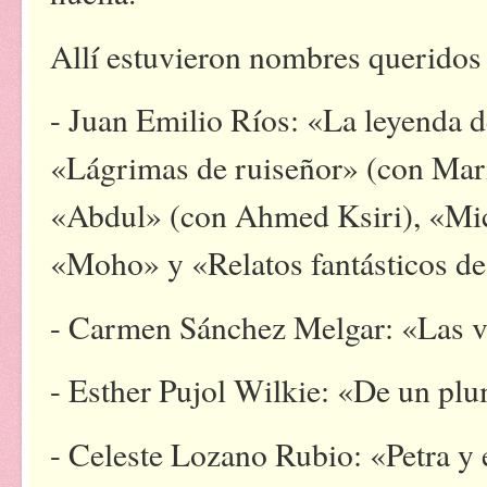
Allí estuvieron nombres querido
- Juan Emilio Ríos: «La leyenda d
«Lágrimas de ruiseñor» (con Mar
«Abdul» (con Ahmed Ksiri), «Mic
«Moho» y «Relatos fantásticos d
- Carmen Sánchez Melgar: «Las v
- Esther Pujol Wilkie: «De un p
- Celeste Lozano Rubio: «Petra y 