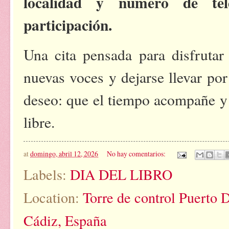
localidad y número de tel
participación.
Una cita pensada para disfrutar
nuevas voces y dejarse llevar por
deseo: que el tiempo acompañe y p
libre.
at
domingo, abril 12, 2026
No hay comentarios:
Labels:
DIA DEL LIBRO
Location:
Torre de control Puerto D
Cádiz, España