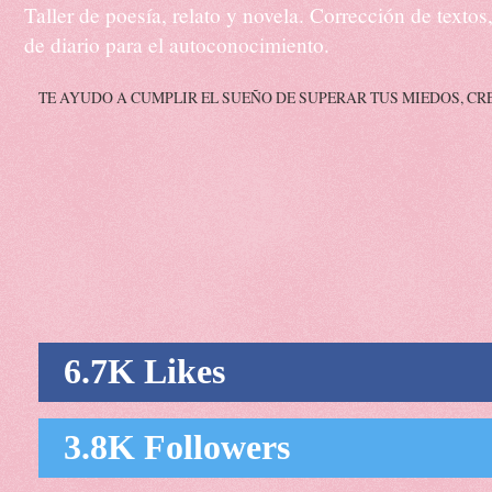
Taller de poesía, relato y novela. Corrección de texto
de diario para el autoconocimiento.
TE AYUDO A CUMPLIR EL SUEÑO DE SUPERAR TUS MIEDOS, CR
6.7K Likes
3.8K Followers