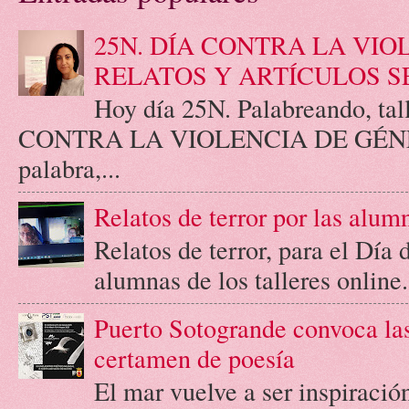
25N. DÍA CONTRA LA VIO
RELATOS Y ARTÍCULOS S
Hoy día 25N. Palabreando, tall
CONTRA LA VIOLENCIA DE GÉNERO.
palabra,...
Relatos de terror por las alum
Relatos de terror, para el Día
alumnas de los talleres online.
Puerto Sotogrande convoca las
certamen de poesía
El mar vuelve a ser inspiració