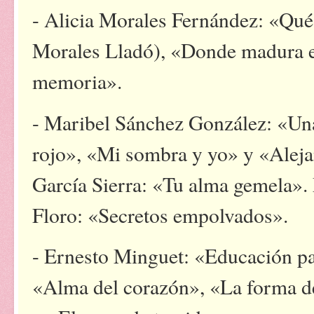
- Alicia Morales Fernández: «Qué 
Morales Lladó), «Donde madura el
memoria».
- Maribel Sánchez González: «Una
rojo», «Mi sombra y yo» y «Alejan
García Sierra: «Tu alma gemela».
Floro: «Secretos empolvados».
- Ernesto Minguet: «Educación par
«Alma del corazón», «La forma de 