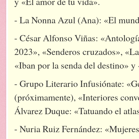
y «El amor de tu vida».
- La Nonna Azul (Ana): «El mun
- César Alfonso Viñas: «Antologí
2023», «Senderos cruzados», «Las
«Iban por la senda del destino» 
- Grupo Literario Infusiónate: «G
(próximamente), «Interiores conv
Álvarez Duque: «Tatuando el atla
- Nuria Ruiz Fernández: «Mujeres