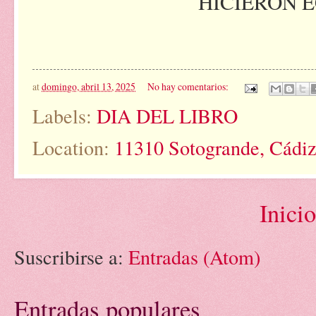
HICIERON 
at
domingo, abril 13, 2025
No hay comentarios:
Labels:
DIA DEL LIBRO
Location:
11310 Sotogrande, Cádiz
Inicio
Suscribirse a:
Entradas (Atom)
Entradas populares