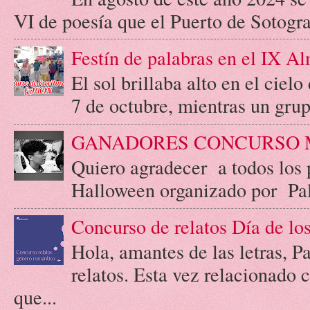
VI de poesía que el Puerto de Sotogr
Festín de palabras en el IX A
El sol brillaba alto en el cie
7 de octubre, mientras un grupo
GANADORES CONCURSO 
Quiero agradecer a todos los 
Halloween organizado por Palab
Concurso de relatos Día de l
Hola, amantes de las letras, 
relatos. Esta vez relacionado
que...