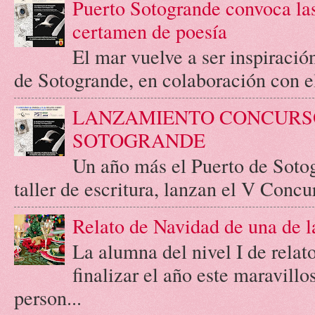
Puerto Sotogrande convoca las
certamen de poesía
El mar vuelve a ser inspiració
de Sotogrande, en colaboración con el 
LANZAMIENTO CONCURSO
SOTOGRANDE
Un año más el Puerto de Soto
taller de escritura, lanzan el V Concur
Relato de Navidad de una de l
La alumna del nivel I de relato
finalizar el año este maravill
person...