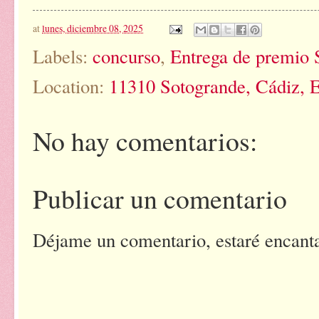
at
lunes, diciembre 08, 2025
Labels:
concurso
,
Entrega de premio 
Location:
11310 Sotogrande, Cádiz, 
No hay comentarios:
Publicar un comentario
Déjame un comentario, estaré encantad