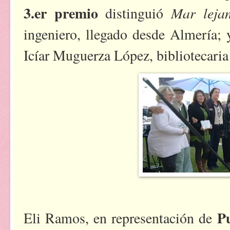
3.er premio
Mar leja
distinguió
ingeniero, llegado desde Almería; 
Icíar Muguerza López, bibliotecari
P
Eli Ramos, en representación de