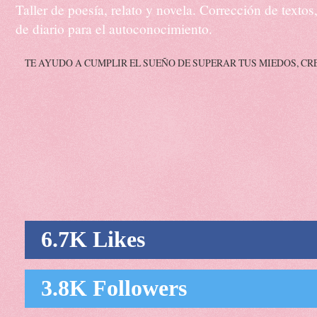
Taller de poesía, relato y novela. Corrección de texto
de diario para el autoconocimiento.
TE AYUDO A CUMPLIR EL SUEÑO DE SUPERAR TUS MIEDOS, CR
6.7K Likes
3.8K Followers