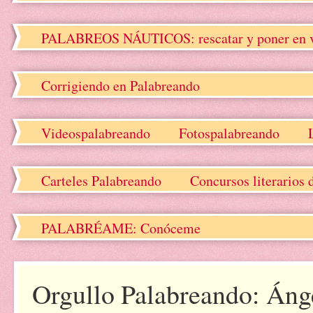
PALABREOS NÁUTICOS: rescatar y poner en valo
Corrigiendo en Palabreando
Videospalabreando
Fotospalabreando
Carteles Palabreando
Concursos literarios 
PALABRÉAME: Conóceme
Orgullo Palabreando: Ánge