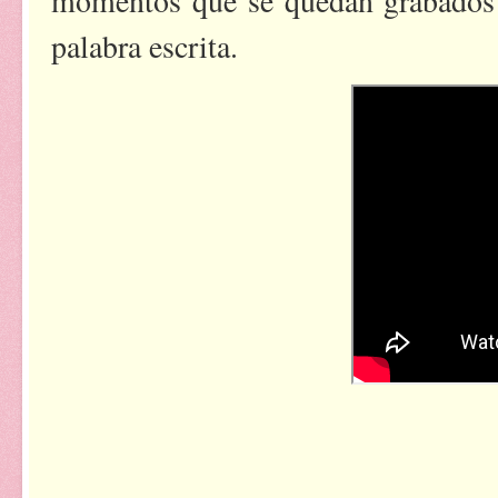
momentos que se quedan grabados 
palabra escrita.