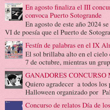
En agosto finaliza el III concu
convoca Puerto Sotogrande
En agosto de este año 2024 se c
VI de poesía que el Puerto de Sotogr
Festín de palabras en el IX A
El sol brillaba alto en el cie
7 de octubre, mientras un grupo
GANADORES CONCURSO 
Quiero agradecer a todos los 
Halloween organizado por Palab
Concurso de relatos Día de l