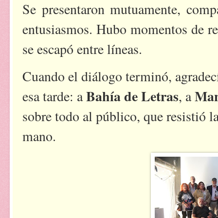
Se presentaron mutuamente, compa
entusiasmos. Hubo momentos de ref
se escapó entre líneas.
Cuando el diálogo terminó, agradecí
Bahía de Letras
Man
esa tarde: a
, a
sobre todo al público, que resistió l
mano.