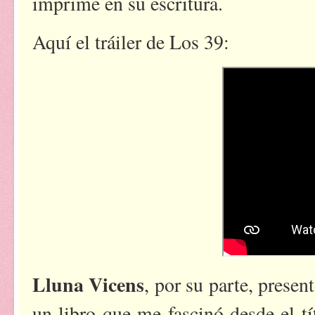
imprime en su escritura.
Aquí el tráiler de Los 39:
Lluna Vicens
, por su parte, presen
un libro que me fascinó desde el tí