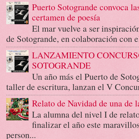
Puerto Sotogrande convoca las
certamen de poesía
El mar vuelve a ser inspiració
de Sotogrande, en colaboración con el 
LANZAMIENTO CONCURSO
SOTOGRANDE
Un año más el Puerto de Soto
taller de escritura, lanzan el V Concur
Relato de Navidad de una de l
La alumna del nivel I de relato
finalizar el año este maravill
person...