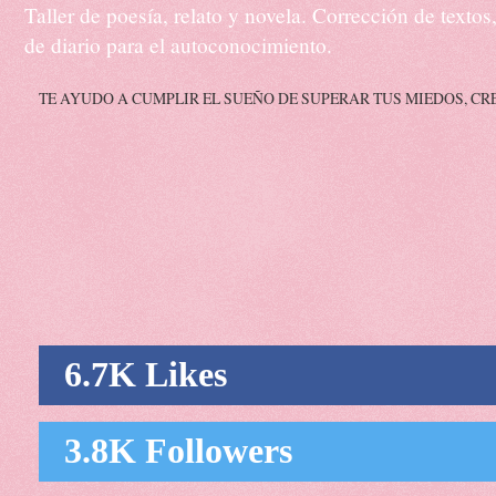
Taller de poesía, relato y novela. Corrección de texto
de diario para el autoconocimiento.
TE AYUDO A CUMPLIR EL SUEÑO DE SUPERAR TUS MIEDOS, CR
6.7K Likes
3.8K Followers