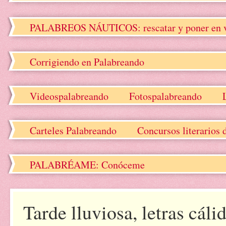
PALABREOS NÁUTICOS: rescatar y poner en valo
Corrigiendo en Palabreando
Videospalabreando
Fotospalabreando
Carteles Palabreando
Concursos literarios 
PALABRÉAME: Conóceme
Tarde lluviosa, letras cáli