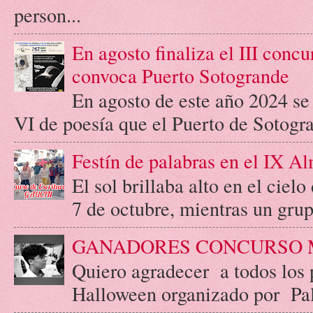
person...
En agosto finaliza el III concu
convoca Puerto Sotogrande
En agosto de este año 2024 se c
VI de poesía que el Puerto de Sotogr
Festín de palabras en el IX A
El sol brillaba alto en el cie
7 de octubre, mientras un grupo
GANADORES CONCURSO 
Quiero agradecer a todos los 
Halloween organizado por Palab