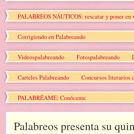
PALABREOS NÁUTICOS: rescatar y poner en valo
Corrigiendo en Palabreando
Videospalabreando
Fotospalabreando
Carteles Palabreando
Concursos literarios 
PALABRÉAME: Conóceme
Palabreos presenta su qui