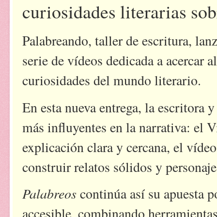
curiosidades literarias so
Palabreando, taller de escritura, la
serie de vídeos dedicada a acercar a
curiosidades del mundo literario.
En esta nueva entrega, la escritora 
más influyentes en la narrativa: el V
explicación clara y cercana, el víde
construir relatos sólidos y personaj
Palabreos
continúa así su apuesta po
accesible, combinando herramientas 