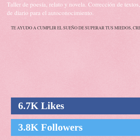
Taller de poesía, relato y novela. Corrección de texto
de diario para el autoconocimiento.
TE AYUDO A CUMPLIR EL SUEÑO DE SUPERAR TUS MIEDOS, CR
6.7K Likes
3.8K Followers