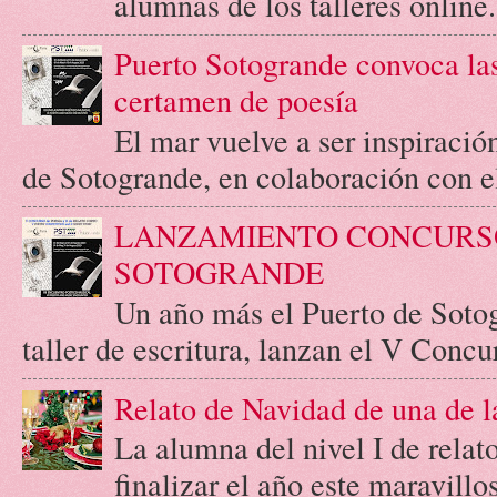
alumnas de los talleres online.
Puerto Sotogrande convoca las
certamen de poesía
El mar vuelve a ser inspiració
de Sotogrande, en colaboración con el 
LANZAMIENTO CONCURSO
SOTOGRANDE
Un año más el Puerto de Soto
taller de escritura, lanzan el V Concur
Relato de Navidad de una de l
La alumna del nivel I de relato
finalizar el año este maravill